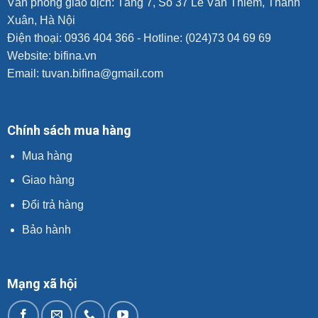
Văn phòng giao dịch: Tầng 7, Số 37 Lê Văn Thiêm, Thanh
Xuân, Hà Nội
Điện thoại: 0936 404 366 - Hotline: (024)73 04 69 69
Website:
bifina.vn
Email: tuvan.bifina@gmail.com
Chính sách mua hàng
Mua hàng
Giao hàng
Đổi trả hàng
Bảo hành
Mạng xã hội