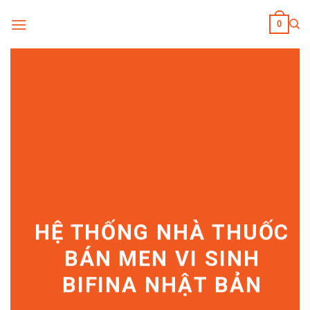
Skip
0
to
content
HỆ THỐNG NHÀ THUỐC
BÁN MEN VI SINH
BIFINA NHẬT BẢN