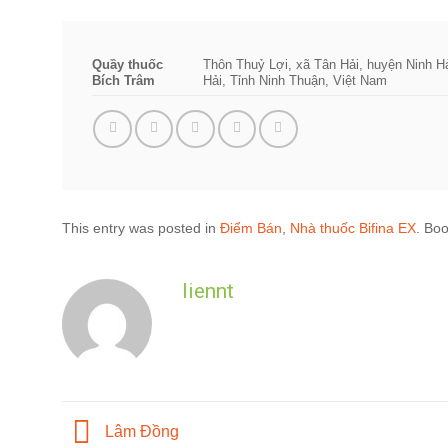
Quầy thuốc
Thôn Thuỷ Lợi, xã Tân Hải, huyện Ninh Hả
Bích Trâm
Hải, Tỉnh Ninh Thuận, Việt Nam
This entry was posted in
Điểm Bán
,
Nhà thuốc Bifina EX
. Bo
liennt
Lâm Đồng