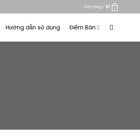
Giỏ hàng /
0
₫
0
Hướng dẫn sử dụng
Điểm Bán