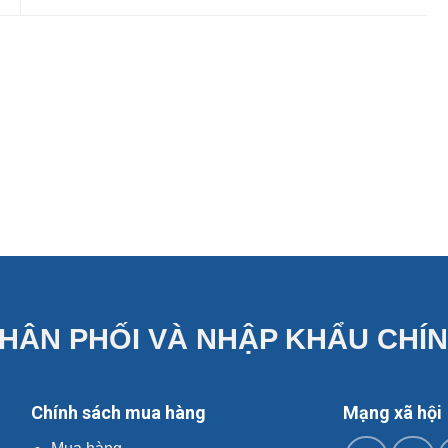
HÂN PHỐI VÀ NHẬP KHẨU CHÍ
Chính sách mua hàng
Mạng xã hội