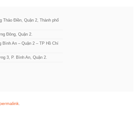
 Thảo Điền, Quận 2, Thành phố
ưng Đông, Quận 2.
g Bình An – Quận 2 – TP Hồ Chí
ng 3, P. Bình An, Quận 2.
permalink
.