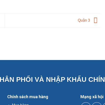
Quận 3
HÂN PHỐI VÀ NHẬP KHẨU CHÍ
Chính sách mua hàng
Mạng xã hội