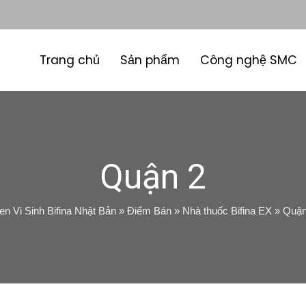
Trang chủ
Sản phẩm
Công nghệ SMC
Quận 2
n Vi Sinh Bifina Nhật Bản
»
Điểm Bán
»
Nhà thuốc Bifina EX
»
Quận