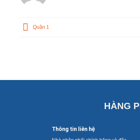
Quận 1
HÀNG P
Thông tin liên hệ