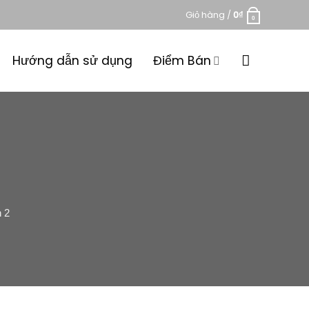
Giỏ hàng /
0
₫
0
Hướng dẫn sử dụng
Điểm Bán
 2