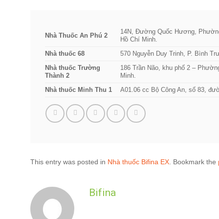
14N, Đường Quốc Hương, Phường
Nhà Thuốc An Phú 2
Hồ Chí Minh.
Nhà thuốc 68
570 Nguyễn Duy Trinh, P. Bình Tr
Nhà thuốc Trường
186 Trần Não, khu phố 2 – Phườn
Thành 2
Minh.
Nhà thuốc Minh Thu 1
A01.06 cc Bộ Công An, số 83, đườ
This entry was posted in
Nhà thuốc Bifina EX
. Bookmark the
Bifina