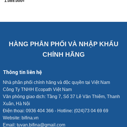
1.089.000
₫
HÀNG PHÂN PHỐI VÀ NHẬP KHẨU
CHÍNH HÃNG
Thông tin liên hệ
Nhà phân phối chính hãng và độc quyền tại Việt Nam
Công Ty TNHH Ecopath Việt Nam
Văn phòng giao dịch: Tầng 7, Số 37 Lê Văn Thiêm, Thanh
Xuân, Hà Nội
Điện thoại: 0936 404 366 - Hotline: (024)73 04 69 69
Website:
bifina.vn
Email: tuvan.bifina@gmail.com