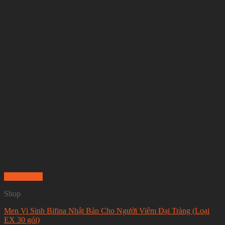
Quick View
Shop
Men Vi Sinh Bifina Nhật Bản Cho Người Viêm Đại Tràng (Loại
EX 30 gói)