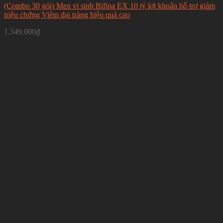
(Combo 30 gói) Men vi sinh Bifina EX 10 tỷ lợi khuẩn hỗ trợ giảm
triệu chứng Viêm đại tràng hiệu quả cao
1.349.000
₫