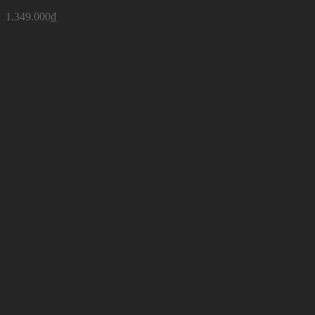
1.349.000
₫