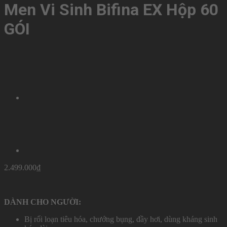
Men Vi Sinh Bifina EX Hộp 60
GÓI
2.499.000
₫
DÀNH CHO NGƯỜI:
Bị rối loạn tiêu hóa, chướng bụng, đầy hơi, dùng kháng sinh