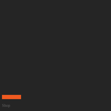
Quick View
Shop