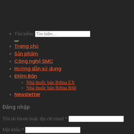
Tìm kiếm:
Trang chủ
Sản phẩm
Công nghệ SMC
Hướng dẫn sử dụng
Điểm Bán
Nhà thuốc bán Bifina EX
Nhà thuốc bán Bifina R60
Newsletter
Đăng nhập
Tên tài khoản hoặc địa chỉ email
*
Mật khẩu
*