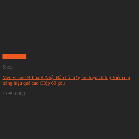
Quick View
Shop
Men vi sinh Bifina R Nhật Bản hỗ trợ giảm triệu chứng Viêm đại
tràng hiệu quả cao (Hộp 60 gói)
1.089.000
₫