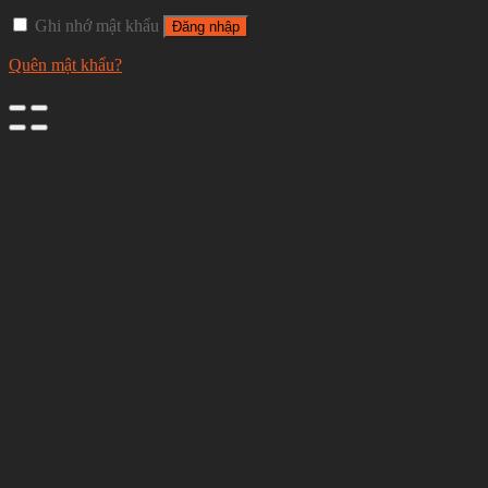
Ghi nhớ mật khẩu
Đăng nhập
Quên mật khẩu?