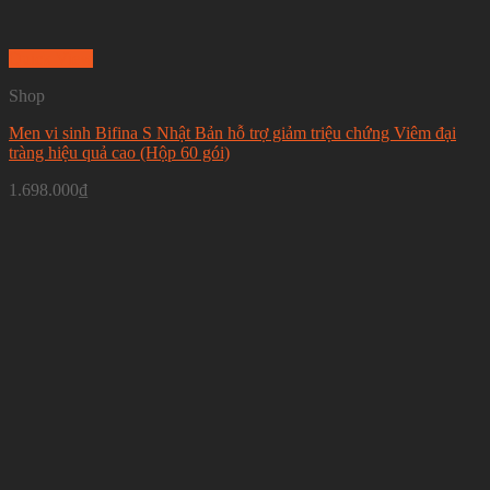
Quick View
Shop
Men vi sinh Bifina S Nhật Bản hỗ trợ giảm triệu chứng Viêm đại
tràng hiệu quả cao (Hộp 60 gói)
1.698.000
₫