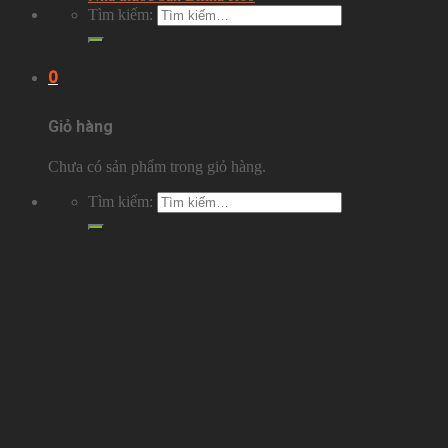
Tìm kiếm:
0
Giỏ hàng
Chưa có sản phẩm trong giỏ hàng.
Tìm kiếm: