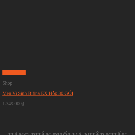
Quick View
Shop
Men Vi Sinh Bifina EX Hộp 30 GÓI
1.349.000
₫