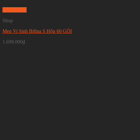
Quick View
Shop
Men Vi Sinh Bifina S Hộp 60 GÓI
1.698.000
₫