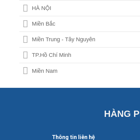
HÀ NỘI
Miền Bắc
Miền Trung - Tây Nguyên
TP.Hồ Chí Minh
Miền Nam
HÀNG P
Thông tin liên hệ