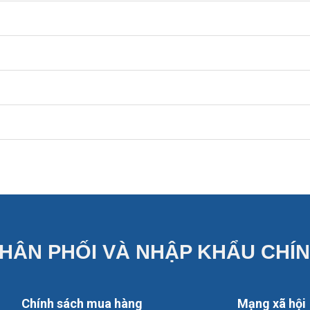
HÂN PHỐI VÀ NHẬP KHẨU CHÍ
Chính sách mua hàng
Mạng xã hội