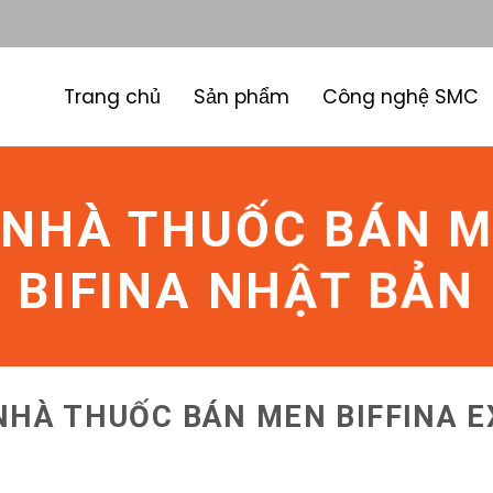
Trang chủ
Sản phẩm
Công nghệ SMC
NHÀ THUỐC BÁN M
BIFINA NHẬT BẢN
NHÀ THUỐC BÁN MEN BIFFINA E